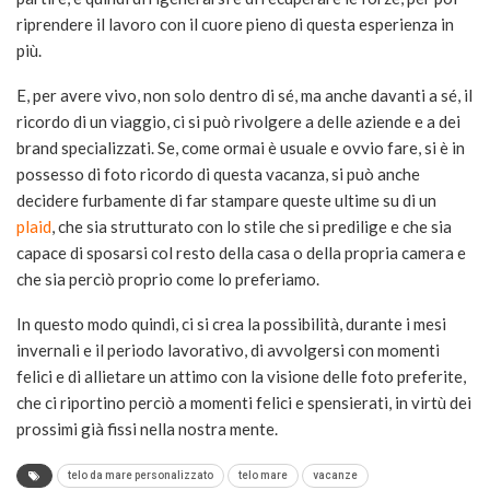
riprendere il lavoro con il cuore pieno di questa esperienza in
più.
E, per avere vivo, non solo dentro di sé, ma anche davanti a sé, il
ricordo di un viaggio, ci si può rivolgere a delle aziende e a dei
brand specializzati. Se, come ormai è usuale e ovvio fare, si è in
possesso di foto ricordo di questa vacanza, si può anche
decidere furbamente di far stampare queste ultime su di un
plaid
, che sia strutturato con lo stile che si predilige e che sia
capace di sposarsi col resto della casa o della propria camera e
che sia perciò proprio come lo preferiamo.
In questo modo quindi, ci si crea la possibilità, durante i mesi
invernali e il periodo lavorativo, di avvolgersi con momenti
felici e di allietare un attimo con la visione delle foto preferite,
che ci riportino perciò a momenti felici e spensierati, in virtù dei
prossimi già fissi nella nostra mente.
telo da mare personalizzato
telo mare
vacanze