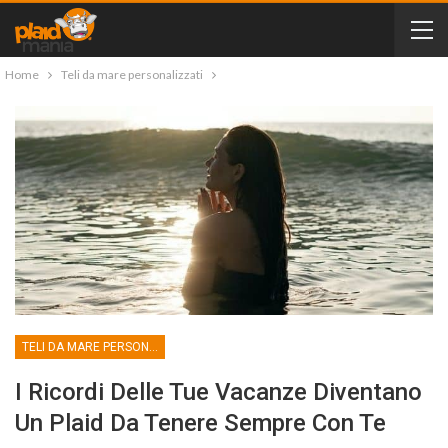
Home
Teli da mare personalizzati
TELI DA MARE PERSONALIZZATI
I Ricordi Delle Tue Vacanze Diventano
Un Plaid Da Tenere Sempre Con Te