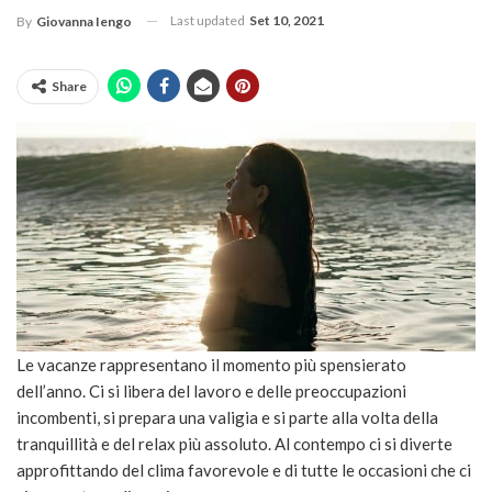
Last updated
Set 10, 2021
By
Giovanna Iengo
Share
Le vacanze rappresentano il momento più spensierato
dell’anno. Ci si libera del lavoro e delle preoccupazioni
incombenti, si prepara una valigia e si parte alla volta della
tranquillità e del relax più assoluto. Al contempo ci si diverte
approfittando del clima favorevole e di tutte le occasioni che ci