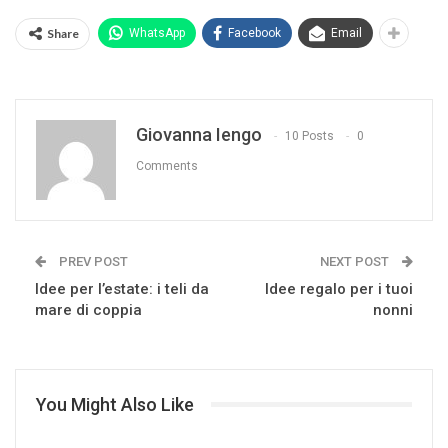
Share
WhatsApp
Facebook
Email
Giovanna Iengo
10 Posts
0
Comments
PREV POST
NEXT POST
Idee per l’estate: i teli da
Idee regalo per i tuoi
mare di coppia
nonni
You Might Also Like