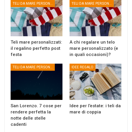
TELI DA MARE PERSONALIZZATI
TELI DA MARE PERSONALIZZATI
Teli mare personalizzati:
A chi regalare un telo
il regalino perfetto post
mare personalizzato (e
festa
in quali occasioni)?
TELI DA MARE PERSONALIZZATI
IDEE REGALO
San Lorenzo. 7 cose per
Idee per l’estate: i teli da
rendere perfetta la
mare di coppia
notte delle stelle
cadenti