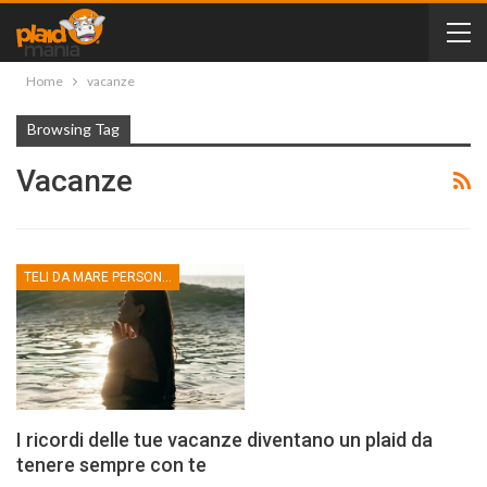
Home
vacanze
Browsing Tag
Vacanze
TELI DA MARE PERSONALIZZATI
I ricordi delle tue vacanze diventano un plaid da
tenere sempre con te