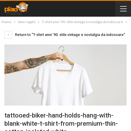
Home
Idee regalo
T-shirt anni ’90: stile vintage e nostalgia da indossare
Return to "T-shirt anni ’90: stile vintage e nostalgia da indossare"
tattooed-biker-hand-holds-hang-with-
blank-white-t-shirt-from-premium-thin-