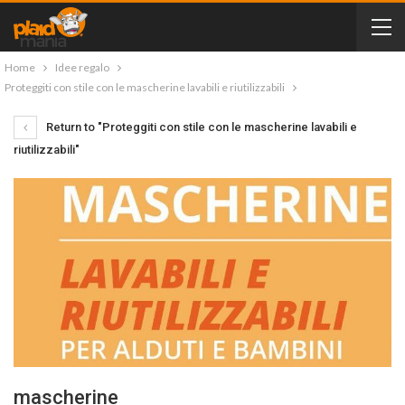
Home
Idee regalo
Proteggiti con stile con le mascherine lavabili e riutilizzabili
Return to "Proteggiti con stile con le mascherine lavabili e
riutilizzabili"
mascherine