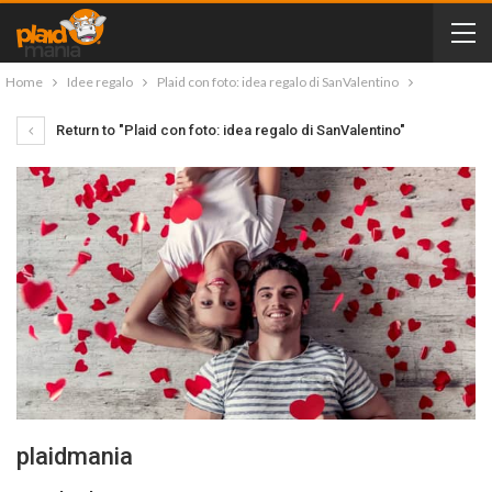
Home
Idee regalo
Plaid con foto: idea regalo di SanValentino
Return to "Plaid con foto: idea regalo di SanValentino"
plaidmania