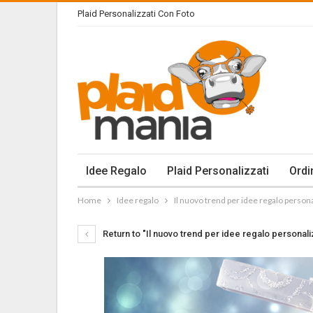
Plaid Personalizzati Con Foto
Idee Regalo
Plaid Personalizzati
Ordi
Home
Idee regalo
Il nuovo trend per idee regalo person
Return to "Il nuovo trend per idee regalo personal