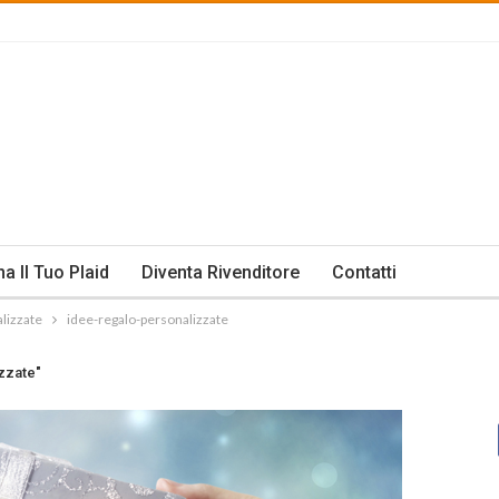
na Il Tuo Plaid
Diventa Rivenditore
Contatti
alizzate
idee-regalo-personalizzate
izzate"