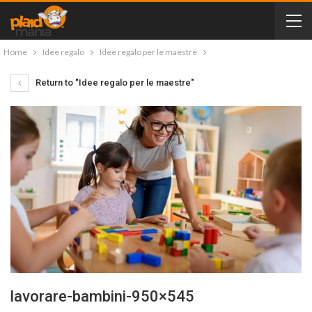
Home
Idee regalo
Idee regalo per le maestre
Return to "Idee regalo per le maestre"
lavorare-bambini-950×545