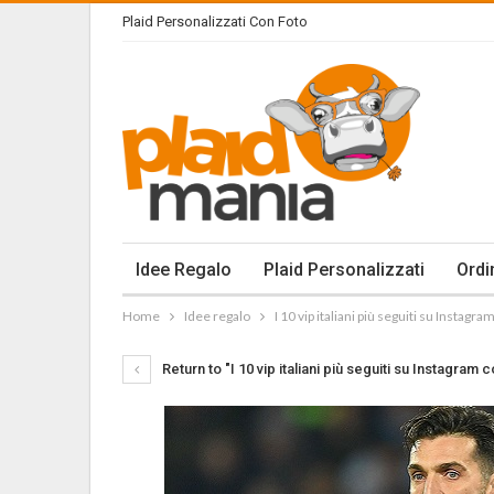
Plaid Personalizzati Con Foto
Idee Regalo
Plaid Personalizzati
Ordi
Home
Idee regalo
I 10 vip italiani più seguiti su Instag
Return to "I 10 vip italiani più seguiti su Instagram