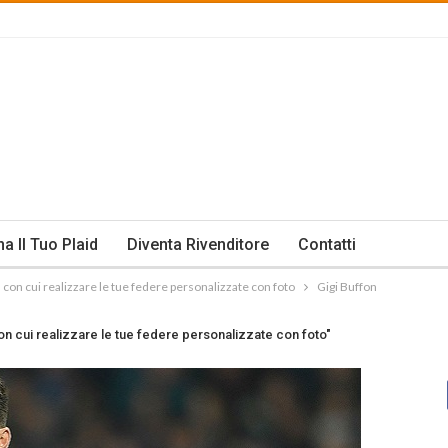
na Il Tuo Plaid
Diventa Rivenditore
Contatti
ram con cui realizzare le tue federe personalizzate con foto
Gigi Buffon
 con cui realizzare le tue federe personalizzate con foto"